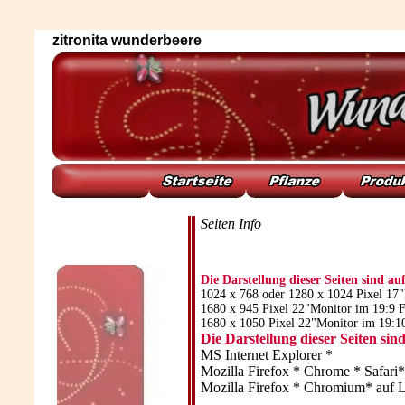
zitronita wunderbeere
Seiten Info
Die Darstellung dieser Seiten sind auf
1024 x 768 oder 1280 x 1024 Pixel 17
1680 x 945 Pixel 22"Monitor im 19:9 
1680 x 1050 Pixel 22"Monitor im 19:10
Die Darstellung dieser Seiten sin
MS Internet Explorer *
Mozilla Firefox * Chrome * Safari
Mozilla Firefox * Chromium* auf L